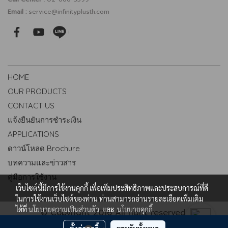
Email :
service@infinityplusth.com
HOME
OUR PRODUCTS
CONTACT US
แจ้งยืนยันการชำระเงิน
APPLICATIONS
ดาวน์โหลด Brochure
บทความและข่าวสาร
คู่มือการใช้งาน
เว็บไซต์นี้มีการใช้งานคุกกี้ เพื่อเพิ่มประสิทธิภาพและประสบการณ์ที่ดี
ในการใช้งานเว็บไซต์ของท่าน ท่านสามารถอ่านรายละเอียดเพิ่มเติม
ได้ที่
นโยบายความเป็นส่วนตัว
และ
นโยบายคุกกี้
© Copyright 2016 All right reserved.
www.lifesmarthailand.com