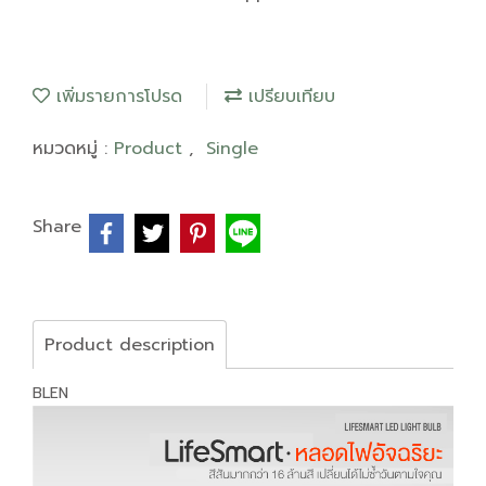
เพิ่มรายการโปรด
เปรียบเทียบ
หมวดหมู่ :
Product
,
Single
Share
Product description
BLEN