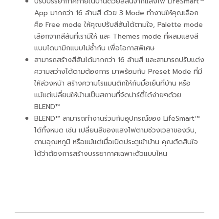
ปรับบรรยากาศภายในบ้านด้วยสีสันจากแสงไฟ LifeSmart™
App มากกว่า 16 ล้านสี ด้วย 3 Mode ทำงานให้คุณเลือก
คือ Free mode ให้คุณปรับสีสันได้ตามใจ, Palette mode
เลือกจากสีสันที่เรามีให้ และ Themes mode ที่ผสมแสงสี
แบบไดนามิกแบบไม่ซ้ำกัน เพื่อโอกาสพิเศษ
สามารถสร้างสีสันได้มากกว่า 16 ล้านสี และสามารถปรับแต่ง
ความสว่างได้ตามต้องการ มาพร้อมกับ Preset Mode ที่มี
ให้ล่วงหน้า สร้างความโรแมนติกให้กับมื้อเย็นที่บ้าน หรือ
แม้แต่เปลี่ยนให้บ้านเป็นสถานที่จัดปาร์ตี้ได้ง่ายๆด้วย
BLEND™
BLEND™ สามารถทำงานร่วมกับอุปกรณ์ของ LifeSmart™
ได้ทั้งหมด เช่น เปลี่ยนสีของแสงไฟตามช่วงเวลาของวัน,
ตามอุณหภูมิ หรือแม้แต่เมื่อเปิดประตูเข้าบ้าน คุณตัดสินใจ
ได้ว่าต้องการสร้างบรรยากาศเฉพาะตัวแบบไหน