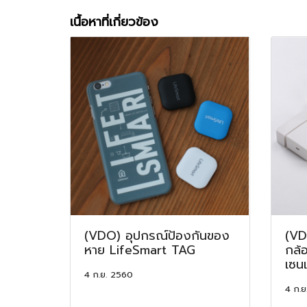
เนื้อหาที่เกี่ยวข้อง
(VDO) อุปกรณ์ป้องกันของ
(VD
หาย LifeSmart TAG
กล้อ
เซนเ
4 ก.ย. 2560
4 ก.ย