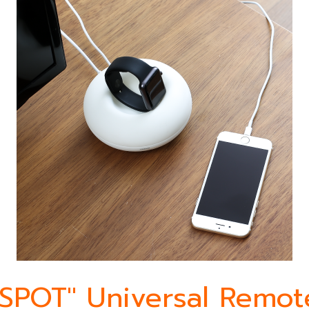
"SPOT" Universal Remot