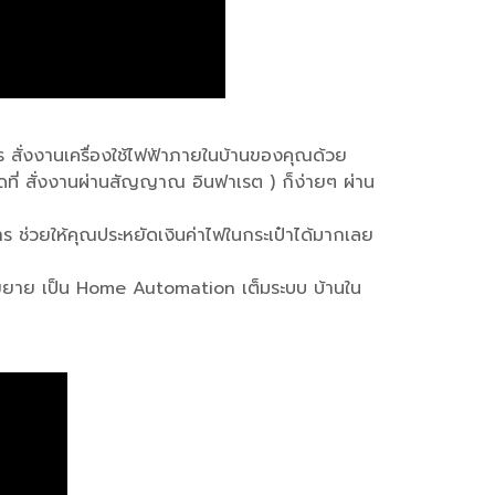
ร สั่งงานเครื่องใช้ไฟฟ้าภายในบ้านของคุณด้วย
กชนิดที่ สั่งงานผ่านสัญญาณ อินฟาเรต ) ก็ง่ายๆ ผ่าน
งการ ช่วยให้คุณประหยัดเงินค่าไฟในกระเป๋าได้มากเลย
กรดขยาย เป็น Home Automation เต็มระบบ บ้านใน