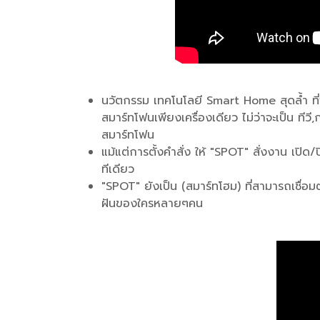
นวัตกรรม เทคโนโลยี Smart Home สุดล้ำ ที่จ
สมาร์ทโฟนเพียงเครื่องเดียว ไม่ว่าจะเป็น ทีวี
สมาร์ทโฟน
แม้แต่การตั้งคำสั่ง ให้ "SPOT" สั่งงาน เปิด
ทีเดียว
"SPOT" ยังเป็น (สมาร์ทโฮม) ที่สามารถเชื่
ฝันของใครหลายๆคน