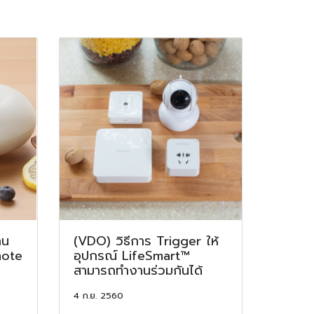
าน
(VDO) วิธีการ Trigger ให้
mote
อุปกรณ์ LifeSmart™
สามารถทำงานร่วมกันได้
4 ก.ย. 2560