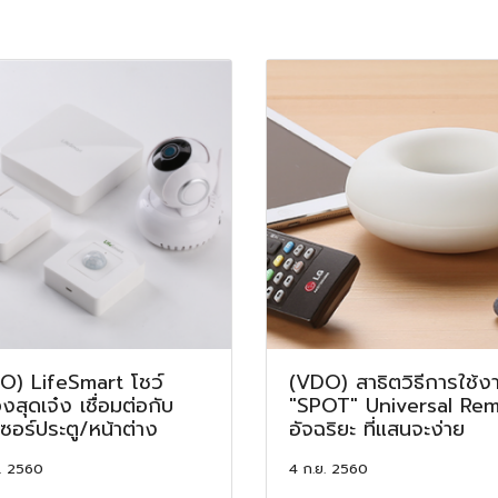
O) LifeSmart โชว์
(VDO) สาธิตวิธีการใช้ง
งสุดเจ๋ง เชื่อมต่อกับ
"SPOT" Universal Re
ซอร์ประตู/หน้าต่าง
อัจฉริยะ ที่แสนจะง่าย
. 2560
4 ก.ย. 2560