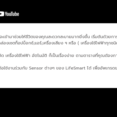
ะเข้ามาช่วยให้ชีวิตของคุณสะดวกสะบายมากยิ่งขึ้น เริ่มต้นด้วยกา
,กล่องเซตท็อปบ็อกซ์,แอร์,เครื่องเสียง ฯ หรือ ( เครื่องใช้ไฟฟ้าทุ
/ปิด เครื่องใช้ไฟฟ้า อัตโนมัติ ก็เป็นเรื่องง่าย ตามตารางที่คุณต้อ
อมต่อใช้งานร่วมกับ Sensor ต่างๆ ของ LifeSmart ได้ เพื่ออัพเ