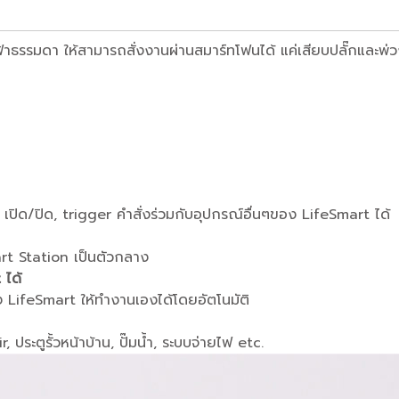
ฟฟ้าธรรมดา ให้สามารถสั่งงานผ่านสมาร์ทโฟนได้ แค่เสียบปลั๊กและพ่ว
เปิด/ปิด, trigger คำสั่งร่วมกับอุปกรณ์อื่นๆของ LifeSmart ได้
art Station เป็นตัวกลาง
 ได้
 LifeSmart ให้ทำงานเองได้โดยอัตโนมัติ
, ประตูรั้วหน้าบ้าน, ปั๊มน้ำ, ระบบจ่ายไฟ etc.